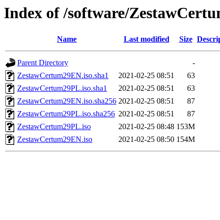
Index of /software/ZestawCert
Name
Last modified
Size
Descri
Parent Directory
-
ZestawCertum29EN.iso.sha1
2021-02-25 08:51
63
ZestawCertum29PL.iso.sha1
2021-02-25 08:51
63
ZestawCertum29EN.iso.sha256
2021-02-25 08:51
87
ZestawCertum29PL.iso.sha256
2021-02-25 08:51
87
ZestawCertum29PL.iso
2021-02-25 08:48
153M
ZestawCertum29EN.iso
2021-02-25 08:50
154M